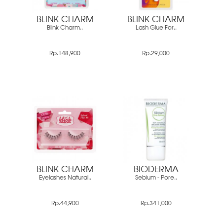
BLINK CHARM
BLINK CHARM
Blink Charm..
Lash Glue For..
Rp.148,900
Rp.29,000
BLINK CHARM
BIODERMA
Eyelashes Natural..
Sebium - Pore..
Rp.44,900
Rp.341,000