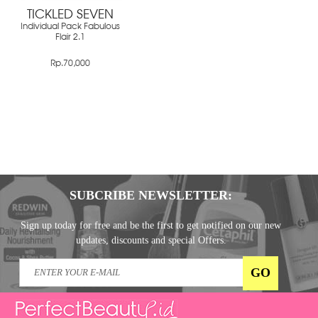
TICKLED SEVEN
Individual Pack Fabulous
Flair 2.1
Rp.70,000
SUBCRIBE NEWSLETTER:
Sign up today for free and be the first to get notified on our new
updates, discounts and special Offers.