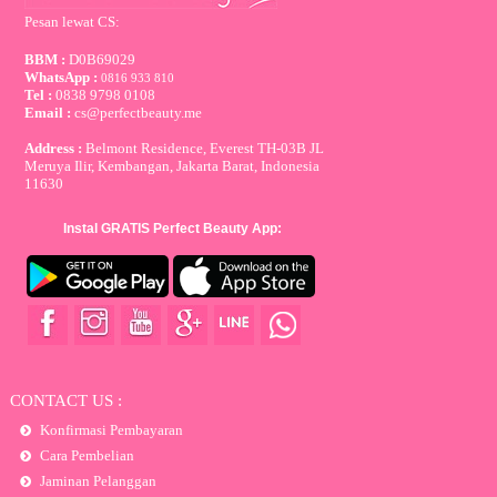
Pesan lewat CS:
BBM :
D0B69029
WhatsApp :
0816 933 810
Tel :
0838 9798 0108
Email :
cs@perfectbeauty.me
Address :
Belmont Residence, Everest TH-03B JL
Meruya Ilir, Kembangan, Jakarta Barat, Indonesia
11630
Instal GRATIS Perfect Beauty App:
CONTACT US :
Konfirmasi Pembayaran
Cara Pembelian
Jaminan Pelanggan