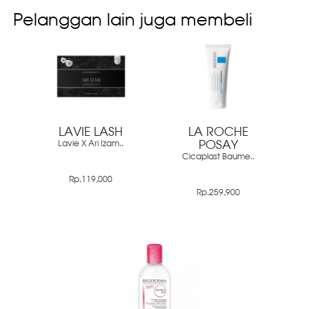
Pelanggan lain juga membeli
LAVIE LASH
LA ROCHE
Lavie X Ari Izam..
POSAY
Cicaplast Baume..
Rp.119,000
Rp.259,900