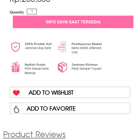
Quantity
INFO SAYA SAAT TERSEDIA
100% Produk Asli
Pembayaran Mudah
Jaminan Exp Date
Kartu Kredit, Alfamart,
COD
Hadiah Gratis
Jaminan Kiriman
Pilih Sesuai Nilai
Pasti Sampai Tujuan
Belanja
ADD TO WISHLIST
ADD TO FAVORITE
Product Reviews