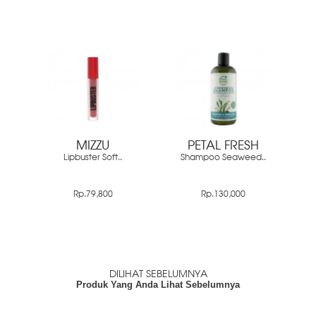
MIZZU
PETAL FRESH
Lipbuster Soft..
Shampoo Seaweed..
Rp.79,800
Rp.130,000
DILIHAT SEBELUMNYA
Produk Yang Anda Lihat Sebelumnya