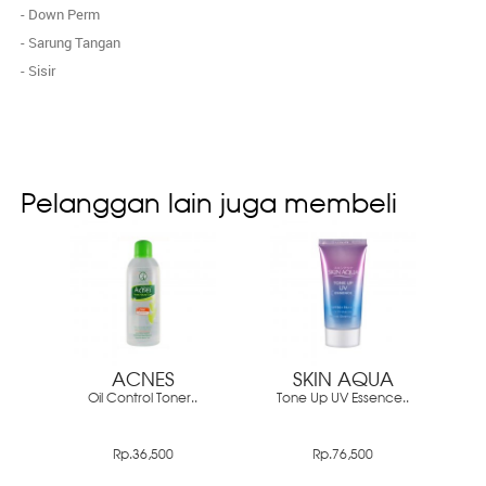
- Down Perm
- Sarung Tangan
- Sisir
Pelanggan lain juga membeli
ACNES
SKIN AQUA
Oil Control Toner..
Tone Up UV Essence..
Rp.36,500
Rp.76,500