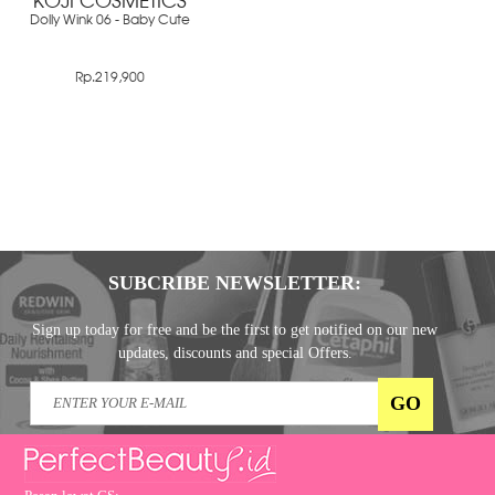
KOJI COSMETICS
Dolly Wink 06 - Baby Cute
Rp.219,900
SUBCRIBE NEWSLETTER:
Sign up today for free and be the first to get notified on our new
updates, discounts and special Offers.