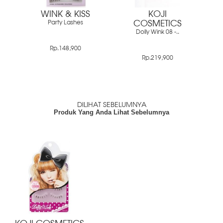
WINK & KISS
KOJI
Party Lashes
COSMETICS
Dolly Wink 08 -..
Rp.148,900
Rp.219,900
DILIHAT SEBELUMNYA
Produk Yang Anda Lihat Sebelumnya