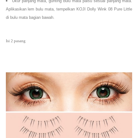
Ukur panjang mata, gunting bulu mata palsu sesuai panjang mata.
Aplikasikan lem bulu mata, tempelkan KOJI Dolly Wink 08 Pure Little
di bulu mata bagian bawah.
Isi 2 pasang