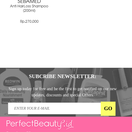
SEBAMED
Anti HairLoss Shampoo
(200ml)
Rp.270,000
SUBCRIBE NEWSLETTER:
Sign up today for free and be the first to get notified on our new
updates, discounts and special Offers.