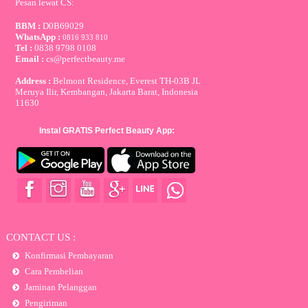
Pesan lewat CS:
BBM :
D0B69029
WhatsApp :
0816 933 810
Tel :
0838 9798 0108
Email :
cs@perfectbeauty.me
Address :
Belmont Residence, Everest TH-03B JL
Meruya Ilir, Kembangan, Jakarta Barat, Indonesia
11630
Instal GRATIS Perfect Beauty App:
CONTACT US :
Konfirmasi Pembayaran
Cara Pembelian
Jaminan Pelanggan
Pengiriman