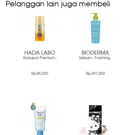
Pelanggan lain juga membeli
HADA LABO
BIODERMA
Gokujyun Premium..
Sebium - Foaming..
Rp.85,000
Rp.297,000