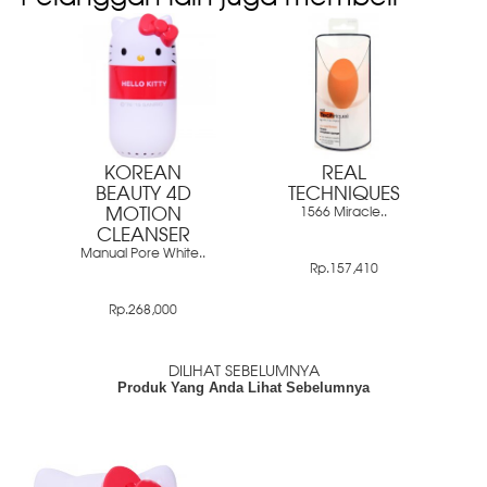
KOREAN
REAL
BEAUTY 4D
TECHNIQUES
MOTION
1566 Miracle..
CLEANSER
Manual Pore White..
Rp.157,410
Rp.268,000
DILIHAT SEBELUMNYA
Produk Yang Anda Lihat Sebelumnya