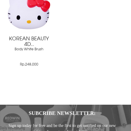
KOREAN BEAUTY
4D..
Body White Brush
Rp.248,000
SUBCRIBE NEWSLETTER:
Sign up today for free and be the first to get notified on our new