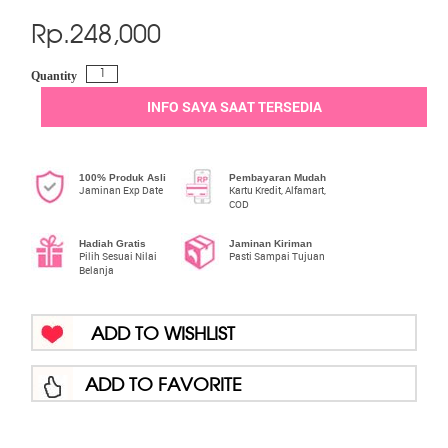
Rp.
248,000
Quantity
INFO SAYA SAAT TERSEDIA
100% Produk Asli
Pembayaran Mudah
Jaminan Exp Date
Kartu Kredit, Alfamart,
COD
Hadiah Gratis
Jaminan Kiriman
Pilih Sesuai Nilai
Pasti Sampai Tujuan
Belanja
ADD TO WISHLIST
ADD TO FAVORITE