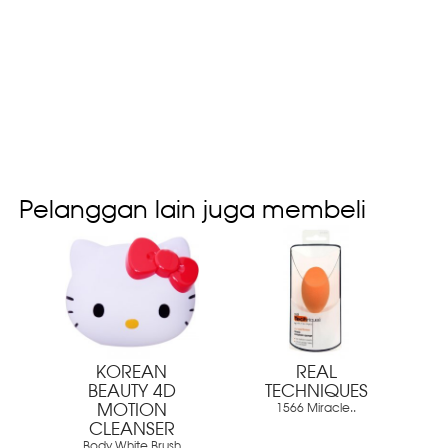
Pelanggan lain juga membeli
KOREAN
REAL
BEAUTY 4D
TECHNIQUES
MOTION
1566 Miracle..
CLEANSER
Body White Brush