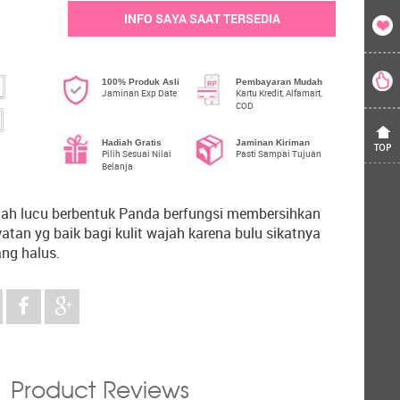
INFO SAYA SAAT TERSEDIA
100% Produk Asli
Pembayaran Mudah
Jaminan Exp Date
Kartu Kredit, Alfamart,
COD
Hadiah Gratis
Jaminan Kiriman
Pilih Sesuai Nilai
Pasti Sampai Tujuan
Belanja
ah lucu berbentuk Panda berfungsi membersihkan
an yg baik bagi kulit wajah karena bulu sikatnya
ng halus.
Product Reviews