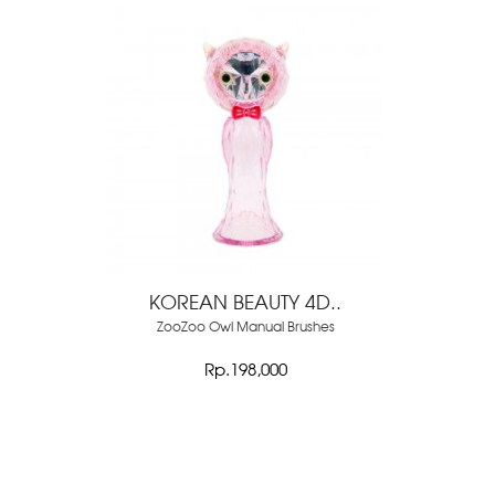
KOREAN BEAUTY 4D..
ZooZoo Owl Manual Brushes
Rp.198,000