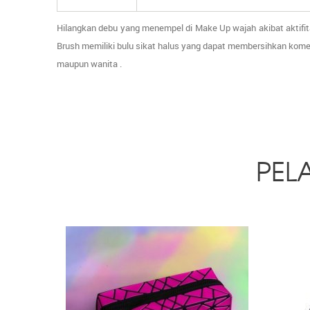
Hilangkan debu yang menempel di Make Up wajah akibat aktifit
Brush memiliki bulu sikat halus yang dapat membersihkan komed
maupun wanita .
PEL