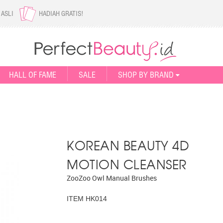
 ASLI
HADIAH GRATIS!
HALL OF FAME
SALE
SHOP BY BRAND
KOREAN BEAUTY 4D
MOTION CLEANSER
ZooZoo Owl Manual Brushes
ITEM HK014