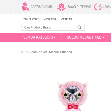
GRATIS ONGKIR*
BAYAR DI TEMPAT
100%
How To Order
Contact Us
About Us
SEMUA KATEGORI
SOLUSI KECANTIKAN
Home
ZooZoo Owl Manual Brushes