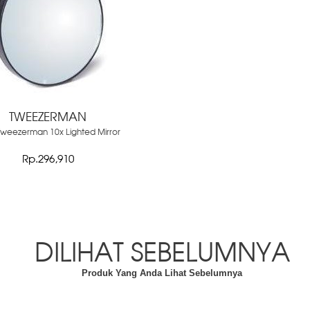
TWEEZERMAN
Tweezerman 10x Lighted Mirror
Rp.296,910
DILIHAT SEBELUMNYA
Produk Yang Anda Lihat Sebelumnya