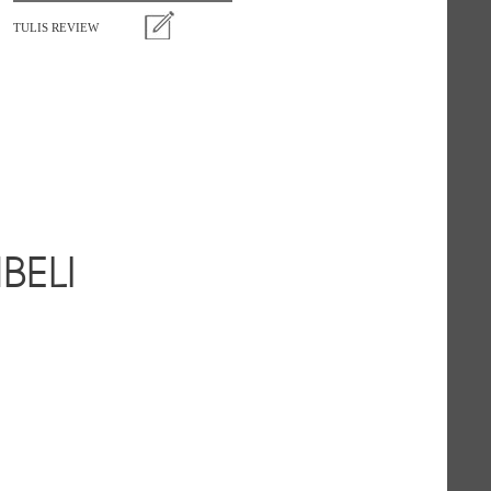
TULIS REVIEW
BELI