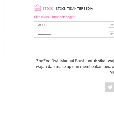
STOCK :
STOCK TIDAK TERSEDIA
Pilih lokasi untuk cek ongkir.
ACEH
-------------
ZooZoo Owl Manual Brush untuk sikat waj
wajah dari make up dan memberikan perawat
ya