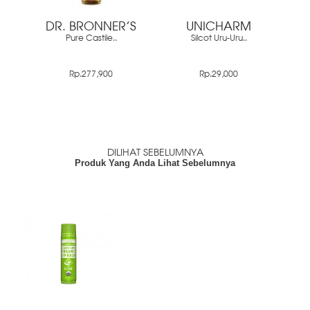
DR. BRONNER'S
UNICHARM
Pure Castile..
Silcot Uru-Uru..
Rp.277,900
Rp.29,000
DILIHAT SEBELUMNYA
Produk Yang Anda Lihat Sebelumnya