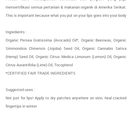
mensertifikasi semua pertanian & makanan organik di Amerika Serikat.
This is important because what you put on your lips goes into your body
Ingredients :
Organic Persea Gratissima (Avocado) Oil*, Organic Beeswax, Organic
Simmondsia Chinensis (Jojoba) Seed Oil, Organic Cannabis Sativa
(Hemp) Seed Oil, Organic Citrus Medica Limonum (Lemon) Oil, Organic
Citrus Aurantifolia (Lime) Oil, Tocopherol
*CERTIFIED FAIR TRADE INGREDIENTS
Suggested uses :
Not just for lips! Apply to dry patches anywhere on skin, heal cracked
fingertips in winter