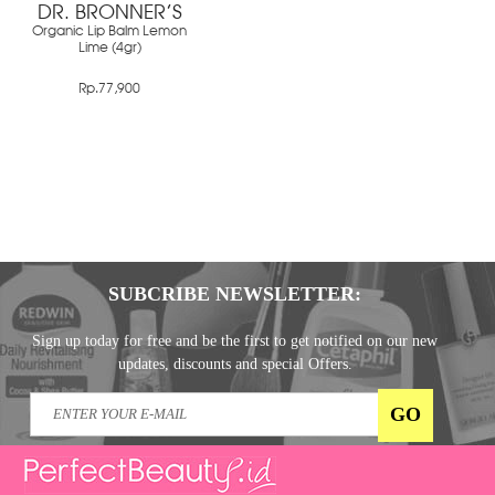
DR. BRONNER'S
Organic Lip Balm Lemon
Lime (4gr)
Rp.77,900
SUBCRIBE NEWSLETTER:
Sign up today for free and be the first to get notified on our new
updates, discounts and special Offers.