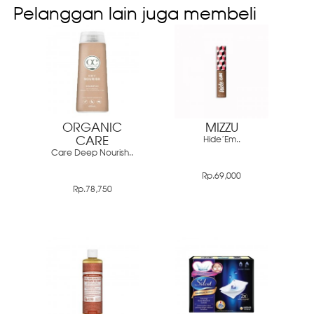
Pelanggan lain juga membeli
ORGANIC
MIZZU
CARE
Hide'Em..
Care Deep Nourish..
Rp.69,000
Rp.78,750