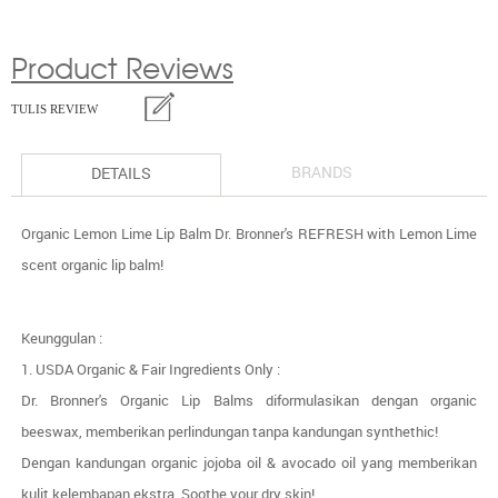
Product Reviews
TULIS REVIEW
BRANDS
DETAILS
Organic Lemon Lime Lip Balm Dr. Bronner's
REFRESH with Lemon Lime
scent organic lip balm!
Keunggulan :
1. USDA Organic & Fair Ingredients Only :
Dr. Bronner's Organic Lip Balms diformulasikan dengan organic
beeswax, memberikan perlindungan tanpa kandungan synthethic!
Dengan kandungan organic jojoba oil & avocado oil yang memberikan
kulit kelembapan ekstra. Soothe your dry skin!