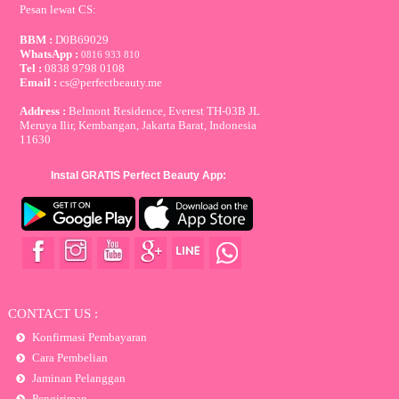
Pesan lewat CS:
BBM :
D0B69029
WhatsApp :
0816 933 810
Tel :
0838 9798 0108
Email :
cs@perfectbeauty.me
Address :
Belmont Residence, Everest TH-03B JL
Meruya Ilir, Kembangan, Jakarta Barat, Indonesia
11630
Instal GRATIS Perfect Beauty App:
CONTACT US :
Konfirmasi Pembayaran
Cara Pembelian
Jaminan Pelanggan
Pengiriman