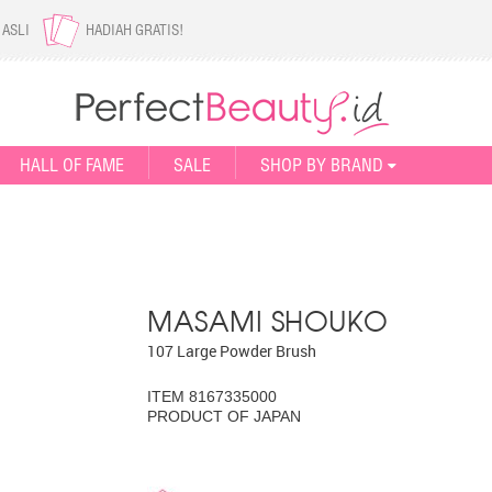
 ASLI
HADIAH GRATIS!
HALL OF FAME
SALE
SHOP BY BRAND
MASAMI SHOUKO
107 Large Powder Brush
ITEM 8167335000
PRODUCT OF JAPAN