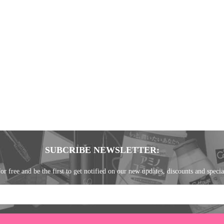
SUBCRIBE NEWSLETTER:
or free and be the first to get notified on our new updates, discounts and specia