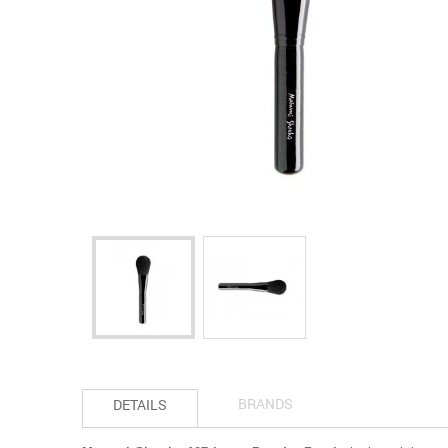
BRANDS
DETAILS