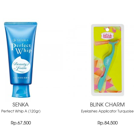
SENKA
BLINK CHARM
Perfect Whip A (120gr)
Eyelashes Applicator Turquoise
Rp.67,500
Rp.84,500