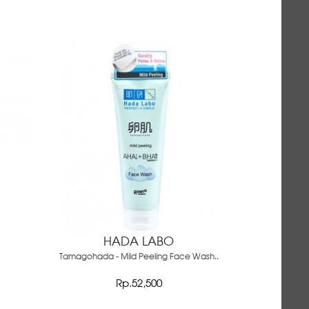
HADA LABO
Tamagohada - Mild Peeling Face Wash..
Rp.52,500