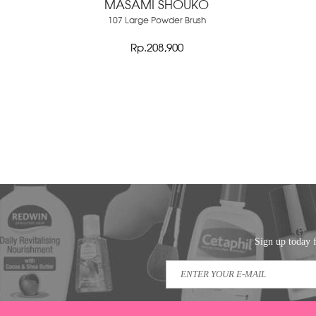
MASAMI SHOUKO
107 Large Powder Brush
Rp.208,900
Sign up today f