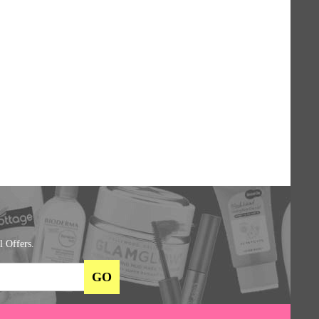
l Offers.