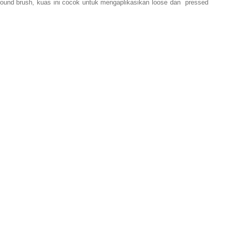
round brush
, kuas ini cocok untuk mengaplikasikan
loose
dan pressed