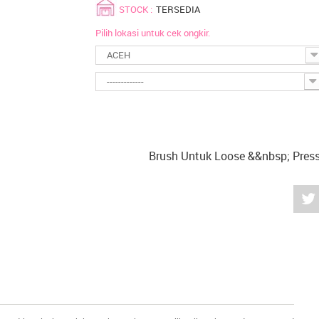
STOCK :
TERSEDIA
Pilih lokasi untuk cek ongkir.
ACEH
-------------
Brush Untuk Loose &&nbsp; Pres