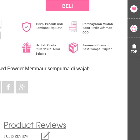
BELI
100% Produk Asli
Pembayaran Mudah
Jaminan Exp Date
Kartu Kredit, Alfamart,
COD
Hadiah Gratis
Jaminan Kiriman
Pilih Sesuai Nilai
Pasti Sampai Tujuan
Belanja
sed Powder Membaur sempurna di wajah.
Product Reviews
TULIS REVIEW