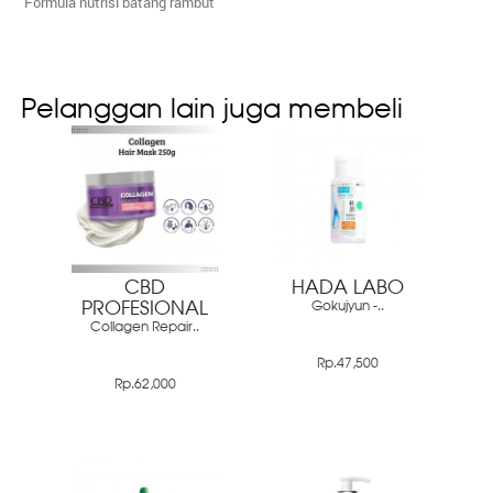
Formula nutrisi batang rambut
Pelanggan lain juga membeli
CBD
HADA LABO
PROFESIONAL
Gokujyun -..
Collagen Repair..
Rp.47,500
Rp.62,000