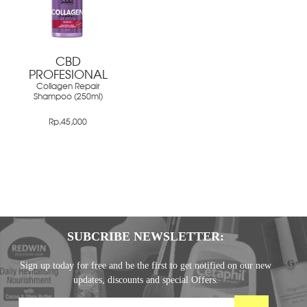
CBD
PROFESIONAL
Collagen Repair
Shampoo (250ml)
Rp.45,000
SUBCRIBE NEWSLETTER:
Sign up today for free and be the first to get notified on our new
updates, discounts and special Offers.