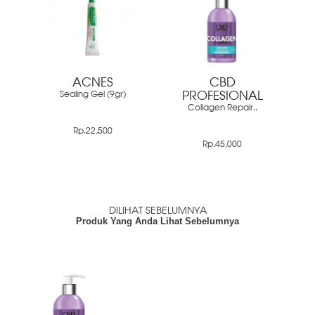
ACNES
CBD
Sealing Gel (9gr)
PROFESIONAL
Collagen Repair..
Rp.22,500
Rp.45,000
DILIHAT SEBELUMNYA
Produk Yang Anda Lihat Sebelumnya