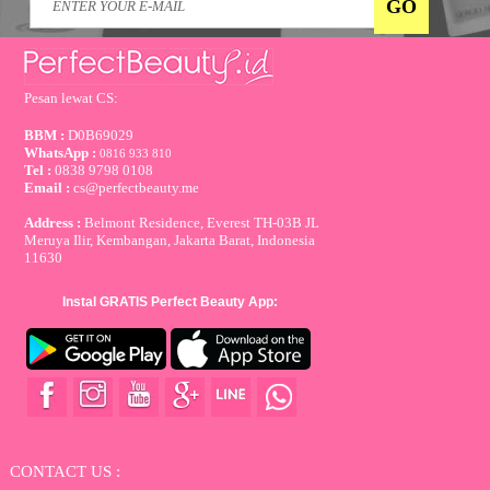
Pesan lewat CS:
BBM :
D0B69029
WhatsApp :
0816 933 810
Tel :
0838 9798 0108
Email :
cs@perfectbeauty.me
Address :
Belmont Residence, Everest TH-03B JL
Meruya Ilir, Kembangan, Jakarta Barat, Indonesia
11630
Instal GRATIS Perfect Beauty App:
CONTACT US :