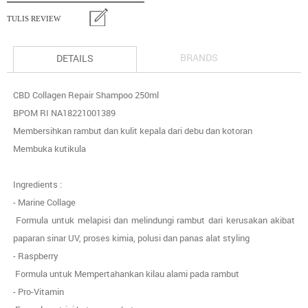
TULIS REVIEW
BRANDS
DETAILS
CBD Collagen Repair Shampoo 250ml
BPOM RI NA18221001389
Membersihkan rambut dan kulit kepala dari debu dan kotoran
Membuka kutikula
Ingredients :
- Marine Collage
Formula untuk melapisi dan melindungi rambut dari kerusakan akibat
paparan sinar UV, proses kimia, polusi dan panas alat styling
- Raspberry
Formula untuk Mempertahankan kilau alami pada rambut
- Pro-Vitamin