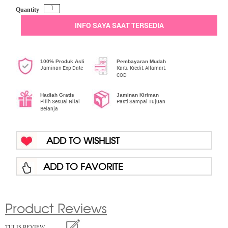
Quantity
INFO SAYA SAAT TERSEDIA
100% Produk Asli
Pembayaran Mudah
Jaminan Exp Date
Kartu Kredit, Alfamart,
COD
Hadiah Gratis
Jaminan Kiriman
Pilih Sesuai Nilai
Pasti Sampai Tujuan
Belanja
ADD TO WISHLIST
ADD TO FAVORITE
Product Reviews
TULIS REVIEW