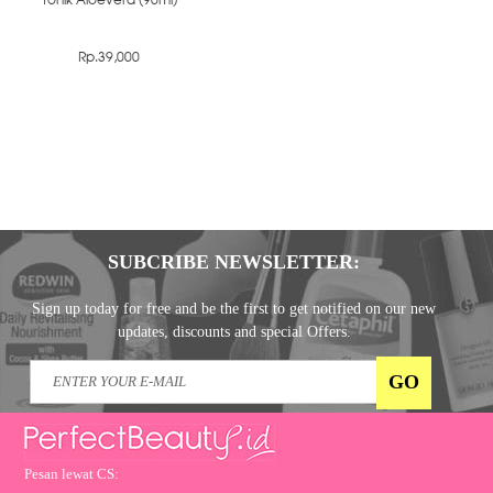
Tonik Aloevera (90ml)
Rp.39,000
SUBCRIBE NEWSLETTER:
Sign up today for free and be the first to get notified on our new
updates, discounts and special Offers.
Pesan lewat CS: