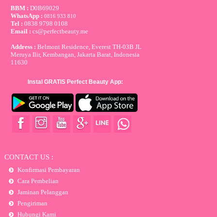
BBM :
D0B69029
WhatsApp :
0816 933 810
Tel :
0838 9798 0108
Email :
cs@perfectbeauty.me
Address :
Belmont Residence, Everest TH-03B JL
Meruya Ilir, Kembangan, Jakarta Barat, Indonesia
11630
Instal GRATIS Perfect Beauty App:
CONTACT US :
Konfirmasi Pembayaran
Cara Pembelian
Jaminan Pelanggan
Pengiriman
Hubungi Kami