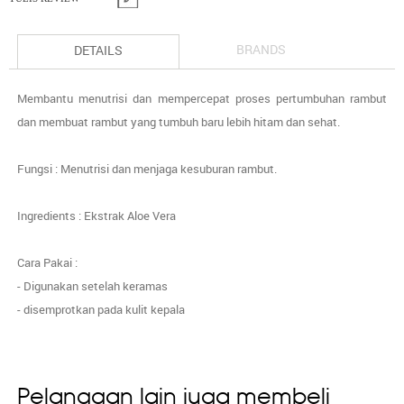
BRANDS
DETAILS
Membantu menutrisi dan mempercepat proses pertumbuhan rambut
dan membuat rambut yang tumbuh baru lebih hitam dan sehat.
Fungsi : Menutrisi dan menjaga kesuburan rambut.
Ingredients : Ekstrak Aloe Vera
Cara Pakai :
- Digunakan setelah keramas
- disemprotkan pada kulit kepala
Pelanggan lain juga membeli