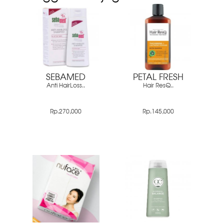
SEBAMED
PETAL FRESH
Anti HairLoss..
Hair ResQ..
Rp.270,000
Rp.145,000