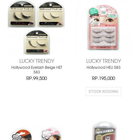
LUCKY TRENDY
LUCKY TRENDY
Hollywood Eyelash Beige HET
Hollywood HEU 583
583
RP.99,500
RP.195,000
STOCK KOSONG