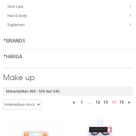
Skin care
Hair & body
Suplemen
BRANDS
HARGA
Make up
Menampilkan 469 - 504 dari 540
<
1
...
12
13
14
15
>