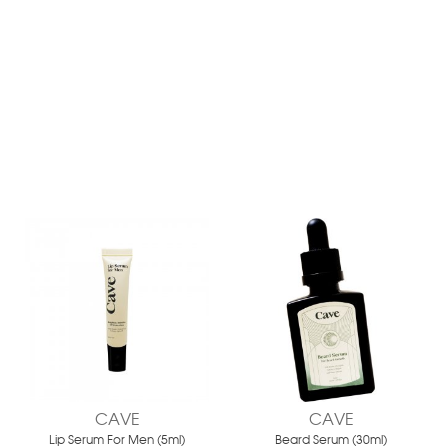
CAVE
CAVE
Lip Serum For Men (5ml)
Beard Serum (30ml)