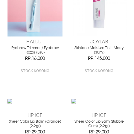
HALUU..
JOYLAB
Eyebrow Trimmer / Eyebrow
Skintone Moisture Tint - Merry
Razor (Biru)
(30ml)
RP.16,000
RP.145,000
STOCK KOSONG
STOCK KOSONG
LIP ICE
LIP ICE
Sheer Color Lip Balm (Orange)
Sheer Color Lip Balm (Bubble
(2.2gr)
Gum) (2.2gr)
RP.29,000
RP.29,000