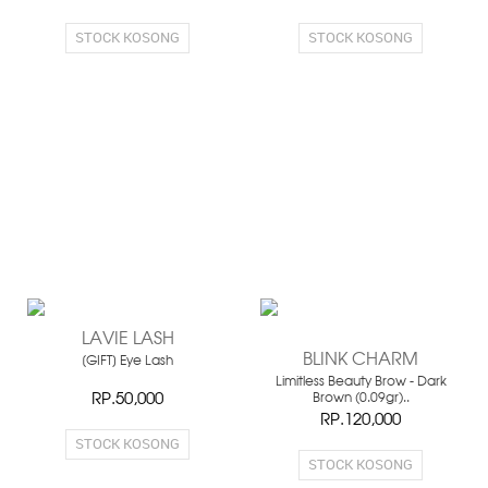
STOCK KOSONG
STOCK KOSONG
LAVIE LASH
BLINK CHARM
[GIFT] Eye Lash
Limitless Beauty Brow - Dark
RP.50,000
Brown (0.09gr)..
RP.120,000
STOCK KOSONG
STOCK KOSONG