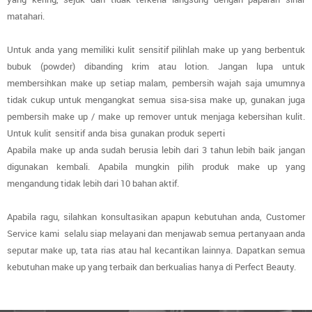
matahari.
Untuk anda yang memiliki kulit sensitif pilihlah make up yang berbentuk
bubuk (powder) dibanding krim atau lotion. Jangan lupa untuk
membersihkan make up setiap malam, pembersih wajah saja umumnya
tidak cukup untuk mengangkat semua sisa-sisa make up, gunakan juga
pembersih make up / make up remover untuk menjaga kebersihan kulit.
Untuk kulit sensitif anda bisa gunakan produk seperti
Bioderma Sensibio.
Apabila make up anda sudah berusia lebih dari 3 tahun lebih baik jangan
digunakan kembali. Apabila mungkin pilih produk make up yang
mengandung tidak lebih dari 10 bahan aktif.
Apabila ragu, silahkan konsultasikan apapun kebutuhan anda, Customer
Service kami selalu siap melayani dan menjawab semua pertanyaan anda
seputar make up, tata rias atau hal kecantikan lainnya. Dapatkan semua
kebutuhan make up yang terbaik dan berkualias hanya di Perfect Beauty.