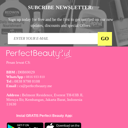
SUBCRIBE NEWSLETTER:
Sign up today for free and be the first to get notified on our new
updates, discounts and special Offers.
Pesan lewat CS:
BBM :
D0B69029
WhatsApp :
0816 933 810
Tel :
0838 9798 0108
Email :
cs@perfectbeauty.me
Address :
Belmont Residence, Everest TH-03B JL
Meruya Ilir, Kembangan, Jakarta Barat, Indonesia
11630
Instal GRATIS Perfect Beauty App: