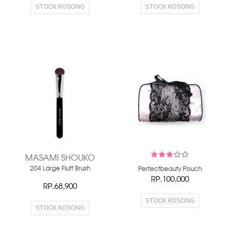
STOCK KOSONG
STOCK KOSONG
MASAMI SHOUKO
204 Large Fluff Brush
Perfectbeauty Pouch
RP.100,000
RP.68,900
STOCK KOSONG
STOCK KOSONG