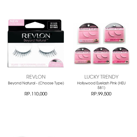
REVLON
LUCKY TRENDY
Beyond Natural - (Choose Type)
Hollywood Eyelash Pink (HEU
581)
RP.110,000
RP.99,500