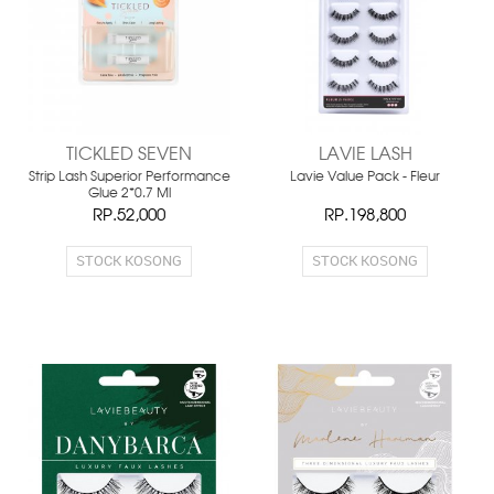
TICKLED SEVEN
LAVIE LASH
Strip Lash Superior Performance
Lavie Value Pack - Fleur
Glue 2*0.7 Ml
RP.52,000
RP.198,800
STOCK KOSONG
STOCK KOSONG