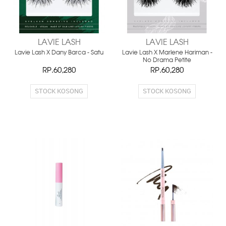
LAVIE LASH
LAVIE LASH
Lavie Lash X Dany Barca - Satu
Lavie Lash X Marlene Hariman -
No Drama Petite
RP.60,280
RP.60,280
STOCK KOSONG
STOCK KOSONG