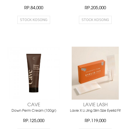
RP.84,000
RP.205,000
STOCK KOSONG
STOCK KOSONG
CAVE
LAVIE LASH
Down Perm Cream (100gr)
Lavie X Li Jing Slim Size Eyelid Fit
RP.125,000
RP.119,000