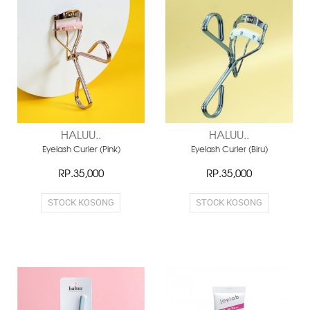
HALUU..
HALUU..
Eyelash Curler (Pink)
Eyelash Curler (Biru)
RP.35,000
RP.35,000
STOCK KOSONG
STOCK KOSONG